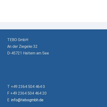
TEBO GmbH
An der Ziegelei 32
D-45721 Haltern am See
T +49 2364 504 464 0
F +49 2364 504 464 20
E
info@tebogmbh.de